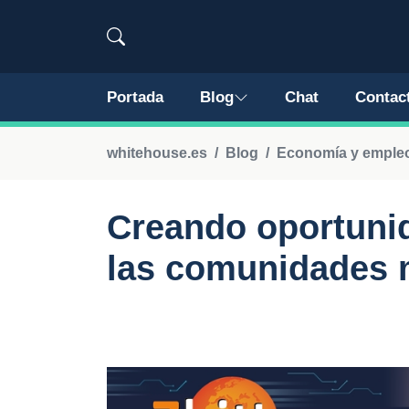
Portada
Blog
Chat
Contac
whitehouse.es
Blog
Economía y emple
Creando oportuni
las comunidades 