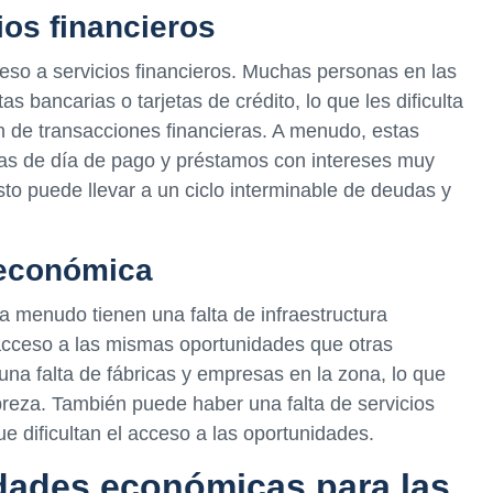
ios financieros
ceso a servicios financieros. Muchas personas en las
bancarias o tarjetas de crédito, lo que les dificulta
ón de transacciones financieras. A menudo, estas
tas de día de pago y préstamos con intereses muy
to puede llevar a un ciclo interminable de deudas y
a económica
 menudo tienen una falta de infraestructura
 acceso a las mismas oportunidades que otras
a falta de fábricas y empresas en la zona, lo que
pobreza. También puede haber una falta de servicios
e dificultan el acceso a las oportunidades.
dades económicas para las