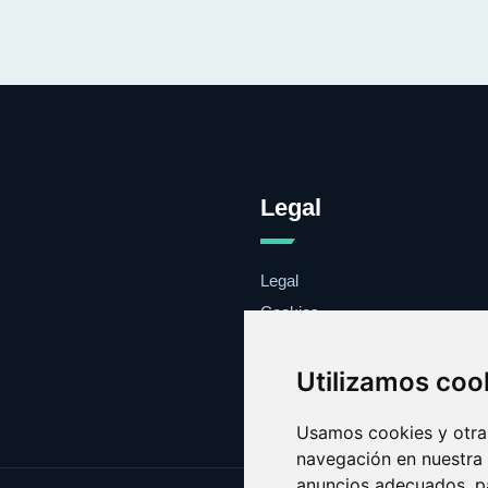
Legal
Legal
Cookies
Contacto
Utilizamos coo
Usamos cookies y otras
navegación en nuestra
anuncios adecuados, pa