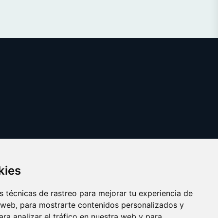
kies
 técnicas de rastreo para mejorar tu experiencia de
 web, para mostrarte contenidos personalizados y
ra analizar el tráfico en nuestra web y para