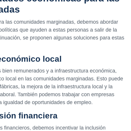
adas
ara las comunidades marginadas, debemos abordar
olíticas que ayuden a estas personas a salir de la
ntinuación, se proponen algunas soluciones para estas
económico local
os bien remunerados y a infraestructura económica,
co local en las comunidades marginadas. Esto puede
ábricas, la mejora de la infraestructura local y la
n laboral. También podemos trabajar con empresas
 la igualdad de oportunidades de empleo.
sión financiera
s financieros, debemos incentivar la inclusión