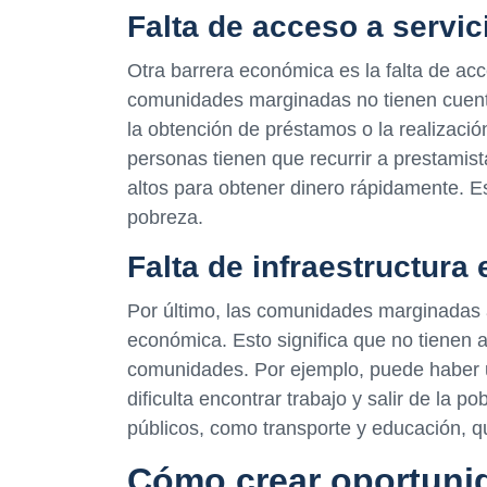
Falta de acceso a servic
Otra barrera económica es la falta de ac
comunidades marginadas no tienen cuentas 
la obtención de préstamos o la realizaci
personas tienen que recurrir a prestamis
altos para obtener dinero rápidamente. Es
pobreza.
Falta de infraestructur
Por último, las comunidades marginadas a
económica. Esto significa que no tienen
comunidades. Por ejemplo, puede haber un
dificulta encontrar trabajo y salir de la 
públicos, como transporte y educación, qu
Cómo crear oportuni