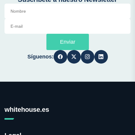
Enviar
Síguenos:
whitehouse.es