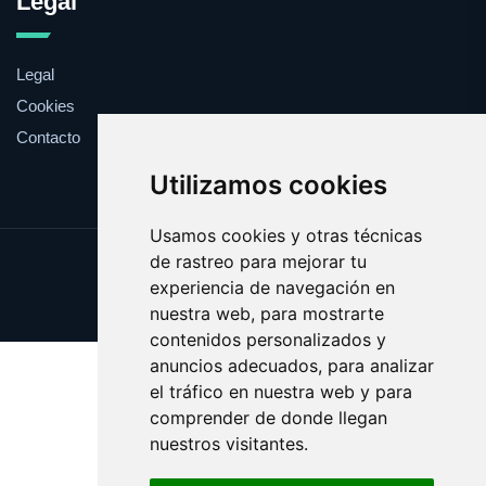
Legal
Legal
Cookies
Contacto
Utilizamos cookies
Usamos cookies y otras técnicas
de rastreo para mejorar tu
Update cookies preferences
experiencia de navegación en
Copyright © 2025 whitehouse.es
nuestra web, para mostrarte
contenidos personalizados y
anuncios adecuados, para analizar
el tráfico en nuestra web y para
comprender de donde llegan
nuestros visitantes.