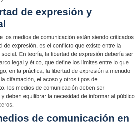
ertad de expresión y
al
ue los medios de comunicación están siendo criticados
d de expresión, es el conflicto que existe entre la
 social. En teoría, la libertad de expresión debería ser
co legal y ético, que define los límites entre lo que
go, en la práctica, la libertad de expresión a menudo
 la difamación, el acoso y otros tipos de
nto, los medios de comunicación deben ser
 y deben equilibrar la necesidad de informar al público
ceros.
 medios de comunicación en