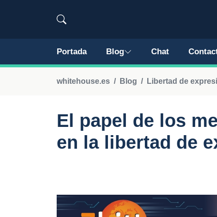
Portada
Blog
Chat
Contac
whitehouse.es
Blog
Libertad de expres
El papel de los m
en la libertad de 