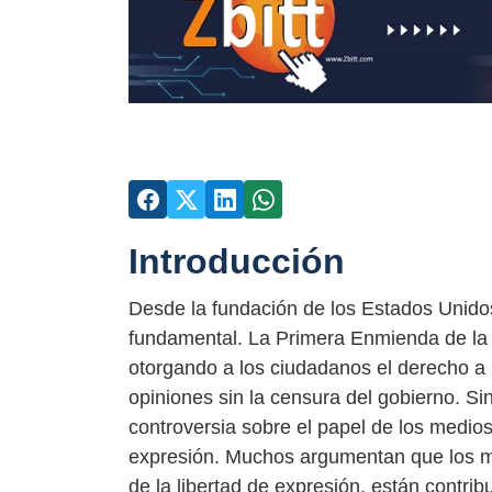
Introducción
Desde la fundación de los Estados Unidos
fundamental. La Primera Enmienda de la C
otorgando a los ciudadanos el derecho a h
opiniones sin la censura del gobierno. Si
controversia sobre el papel de los medios
expresión. Muchos argumentan que los m
de la libertad de expresión, están contri