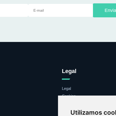
Envia
Legal
Legal
Cookies
Contacto
Utilizamos coo