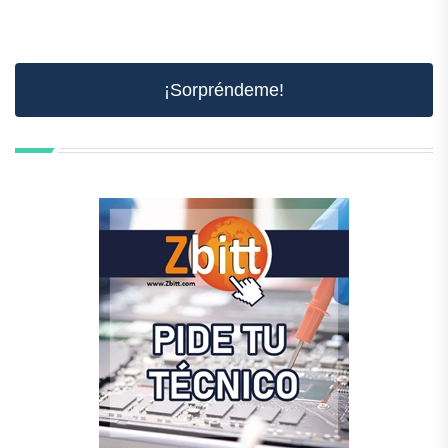
¡Sorpréndeme!