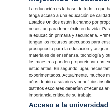
La educación es la base de todo lo que 
tenga acceso a una educación de calida
Estados Unidos están luchando por propor
necesitan para tener éxito en la vida. Pa
la educación primaria y secundaria. Pri
tengan los recursos adecuados para enseñ
presupuesto para la educación y asignar 
materiales de enseñanza, tecnología y ot
los maestros pueden proporcionar una ex
estudiantes. En segundo lugar, necesitam
experimentados. Actualmente, muchos ma
años debido a salarios y beneficios insuf
distritos escolares deberían ofrecer salar
importancia crítica de su trabajo.
Acceso a la universidad