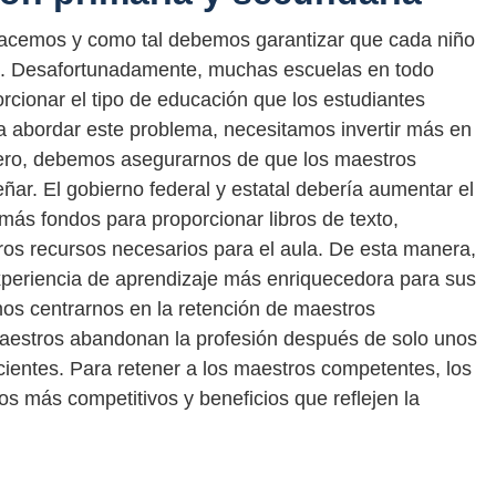
hacemos y como tal debemos garantizar que cada niño
d. Desafortunadamente, muchas escuelas en todo
cionar el tipo de educación que los estudiantes
ra abordar este problema, necesitamos invertir más en
mero, debemos asegurarnos de que los maestros
ar. El gobierno federal y estatal debería aumentar el
más fondos para proporcionar libros de texto,
ros recursos necesarios para el aula. De esta manera,
periencia de aprendizaje más enriquecedora para sus
os centrarnos en la retención de maestros
estros abandonan la profesión después de solo unos
icientes. Para retener a los maestros competentes, los
ios más competitivos y beneficios que reflejen la