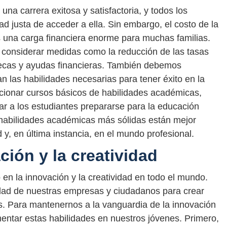
na carrera exitosa y satisfactoria, y todos los
d justa de acceder a ella. Sin embargo, el costo de la
 una carga financiera enorme para muchas familias.
considerar medidas como la reducción de las tasas
 becas y ayudas financieras. También debemos
n las habilidades necesarias para tener éxito en la
cionar cursos básicos de habilidades académicas,
r a los estudiantes prepararse para la educación
n habilidades académicas más sólidas están mejor
 y, en última instancia, en el mundo profesional.
ión y la creatividad
n la innovación y la creatividad en todo el mundo.
ad de nuestras empresas y ciudadanos para crear
s. Para mantenernos a la vanguardia de la innovación
entar estas habilidades en nuestros jóvenes. Primero,