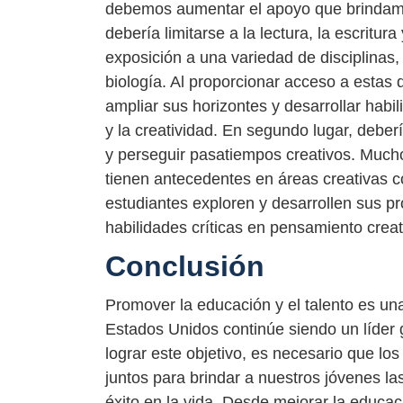
debemos aumentar el apoyo que brindamos 
debería limitarse a la lectura, la escritu
exposición a una variedad de disciplinas, 
biología. Al proporcionar acceso a estas 
ampliar sus horizontes y desarrollar habi
y la creatividad. En segundo lugar, deber
y perseguir pasatiempos creativos. Much
tienen antecedentes en áreas creativas co
estudiantes exploren y desarrollen sus p
habilidades críticas en pensamiento crea
Conclusión
Promover la educación y el talento es un
Estados Unidos continúe siendo un líder 
lograr este objetivo, es necesario que lo
juntos para brindar a nuestros jóvenes la
éxito en la vida. Desde mejorar la educac