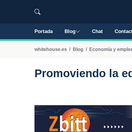
Portada
Blog
Chat
Contac
whitehouse.es
Blog
Economía y emple
Promoviendo la ed