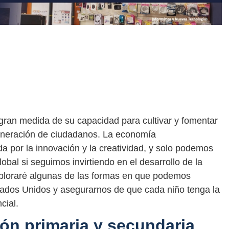
gran medida de su capacidad para cultivar y fomentar
generación de ciudadanos. La economía
 por la innovación y la creatividad, y solo podemos
obal si seguimos invirtiendo en el desarrollo de la
exploraré algunas de las formas en que podemos
tados Unidos y asegurarnos de que cada niño tenga la
cial.
ón primaria y secundaria