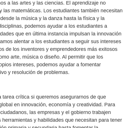
a las artes y las ciencias. El aprendizaje no
ra y las matemáticas. Los estudiantes también necesitan
desde la música y la danza hasta la física y la
disciplinas, podemos ayudar a los estudiantes a
lidades que en última instancia impulsan la innovación
íamos alentar a los estudiantes a seguir sus intereses
os de los inventores y emprendedores más exitosos
mo arte, música o diseño. Al permitir que los
ropios intereses, podemos ayudar a fomentar
tivo y resolución de problemas.
a tarea crítica si queremos asegurarnos de que
global en innovación, economía y creatividad. Para
s ciudadanos, las empresas y el gobierno trabajen
s herramientas y habilidades que necesitan para tener
ión primaria y secundaria hasta fomentar la