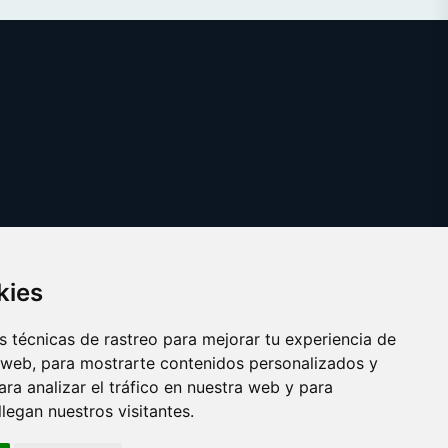
kies
 técnicas de rastreo para mejorar tu experiencia de
 web, para mostrarte contenidos personalizados y
ra analizar el tráfico en nuestra web y para
egan nuestros visitantes.
Copyright © 2025
whitehouse.es