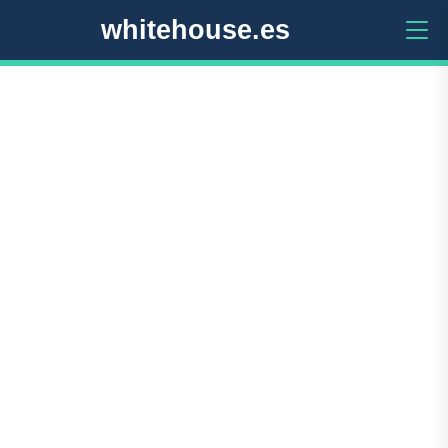
whitehouse.es