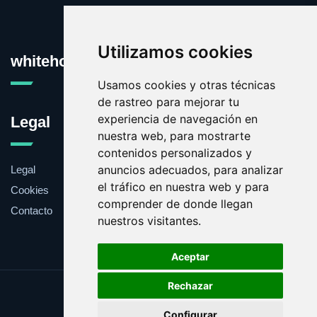
Utilizamos cookies
whitehouse.es
Usamos cookies y otras técnicas
de rastreo para mejorar tu
experiencia de navegación en
Legal
nuestra web, para mostrarte
contenidos personalizados y
anuncios adecuados, para analizar
Legal
el tráfico en nuestra web y para
Cookies
comprender de donde llegan
Contacto
nuestros visitantes.
Aceptar
Rechazar
Update cookies preferences
Configurar