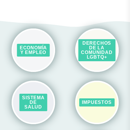
DERECHOS
ECONOMÍA
DE LA
Y EMPLEO
COMUNIDAD
LGBTQ+
SISTEMA
DE
IMPUESTOS
SALUD