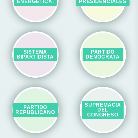
ENERGÉTICA.
PRESIDENCIALES
SISTEMA
PARTIDO
BIPARTIDISTA
DEMÓCRATA
SUPREMACÍA
PARTIDO
DEL
REPUBLICANO
CONGRESO