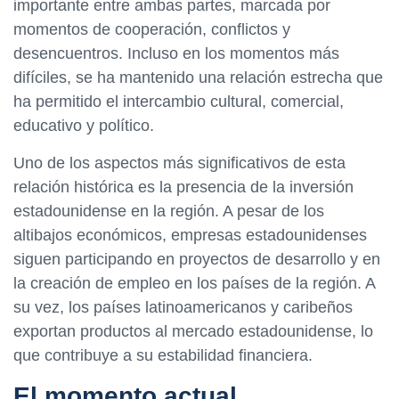
importante entre ambas partes, marcada por
momentos de cooperación, conflictos y
desencuentros. Incluso en los momentos más
difíciles, se ha mantenido una relación estrecha que
ha permitido el intercambio cultural, comercial,
educativo y político.
Uno de los aspectos más significativos de esta
relación histórica es la presencia de la inversión
estadounidense en la región. A pesar de los
altibajos económicos, empresas estadounidenses
siguen participando en proyectos de desarrollo y en
la creación de empleo en los países de la región. A
su vez, los países latinoamericanos y caribeños
exportan productos al mercado estadounidense, lo
que contribuye a su estabilidad financiera.
El momento actual