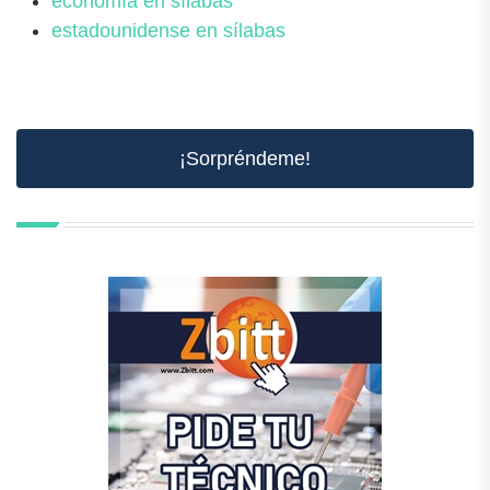
economía en sílabas
estadounidense en sílabas
¡Sorpréndeme!