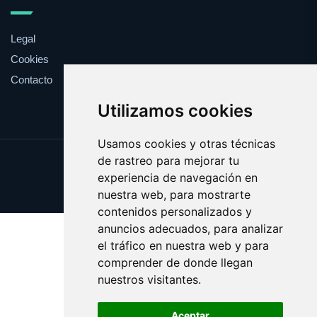
Legal
Cookies
Contacto
Utilizamos cookies
Usamos cookies y otras técnicas
de rastreo para mejorar tu
Update cookies preferences
experiencia de navegación en
Copyright © 2025 whitehouse.es
nuestra web, para mostrarte
contenidos personalizados y
anuncios adecuados, para analizar
el tráfico en nuestra web y para
comprender de donde llegan
nuestros visitantes.
Aceptar