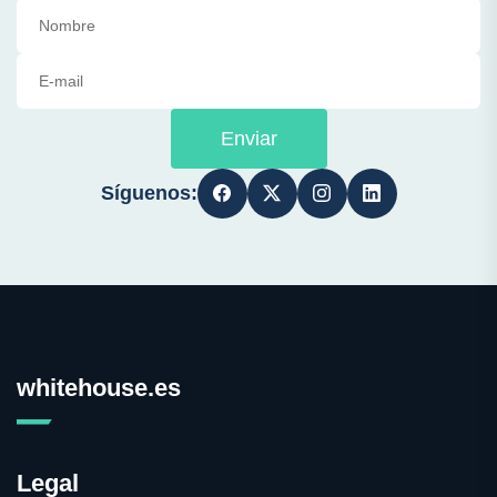
Enviar
Síguenos:
whitehouse.es
Legal