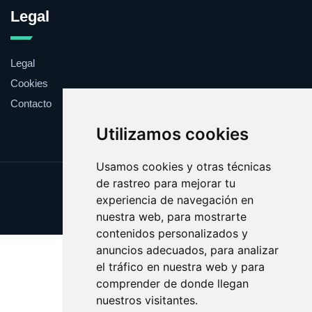
Legal
Legal
Cookies
Contacto
Utilizamos cookies
Usamos cookies y otras técnicas
de rastreo para mejorar tu
Update cookies preferences
experiencia de navegación en
Copyright © 2025 whitehouse.es
nuestra web, para mostrarte
contenidos personalizados y
anuncios adecuados, para analizar
el tráfico en nuestra web y para
comprender de donde llegan
nuestros visitantes.