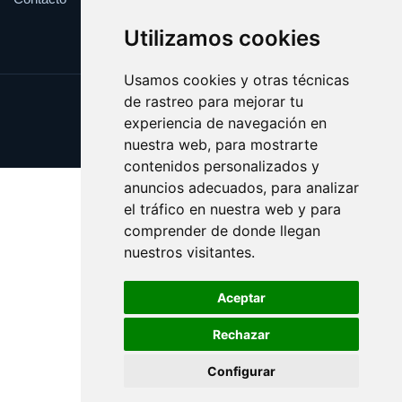
Utilizamos cookies
Usamos cookies y otras técnicas
de rastreo para mejorar tu
Update cookies preferences
experiencia de navegación en
Copyright © 2025 whitehouse.es
nuestra web, para mostrarte
contenidos personalizados y
anuncios adecuados, para analizar
el tráfico en nuestra web y para
comprender de donde llegan
nuestros visitantes.
Aceptar
Rechazar
Configurar