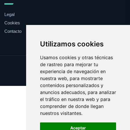
Legal
Cookies
Contacto
Utilizamos cookies
Usamos cookies y otras técnicas
de rastreo para mejorar tu
Update cookies preferences
experiencia de navegación en
Copyright © 2025 whitehouse.es
nuestra web, para mostrarte
contenidos personalizados y
anuncios adecuados, para analizar
el tráfico en nuestra web y para
comprender de donde llegan
nuestros visitantes.
Aceptar