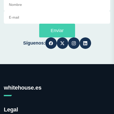
Enviar
Síguenos:
whitehouse.es
Legal