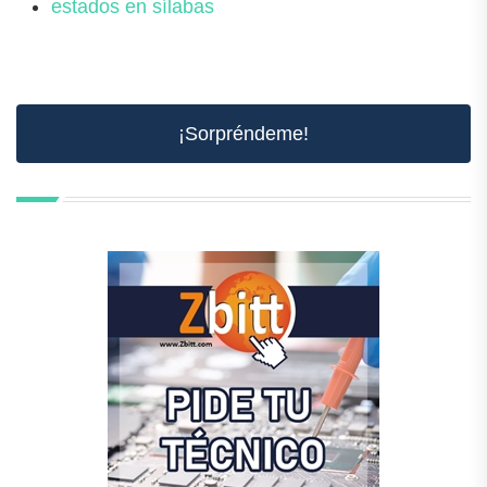
estados en sílabas
¡Sorpréndeme!