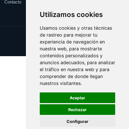
Contacto
Utilizamos cookies
Usamos cookies y otras técnicas
de rastreo para mejorar tu
Update cookies preferences
experiencia de navegación en
Copyright © 2025 whitehouse.es
nuestra web, para mostrarte
contenidos personalizados y
anuncios adecuados, para analizar
el tráfico en nuestra web y para
comprender de donde llegan
nuestros visitantes.
Aceptar
Rechazar
Configurar