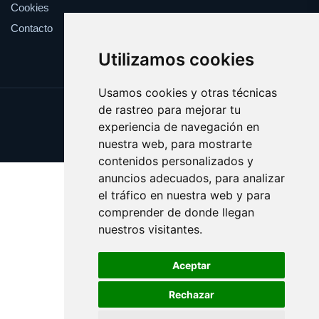
Cookies
Contacto
Utilizamos cookies
Usamos cookies y otras técnicas
de rastreo para mejorar tu
Update cookies preferences
experiencia de navegación en
Copyright © 2025 whitehouse.es
nuestra web, para mostrarte
contenidos personalizados y
anuncios adecuados, para analizar
el tráfico en nuestra web y para
comprender de donde llegan
nuestros visitantes.
Aceptar
Rechazar