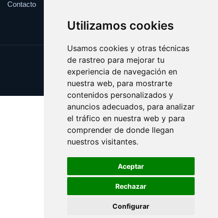
Contacto
Utilizamos cookies
Usamos cookies y otras técnicas
de rastreo para mejorar tu
Update cookies preferences
experiencia de navegación en
Copyright © 2025 whitehouse.es
nuestra web, para mostrarte
contenidos personalizados y
anuncios adecuados, para analizar
el tráfico en nuestra web y para
comprender de donde llegan
nuestros visitantes.
Aceptar
Rechazar
Configurar