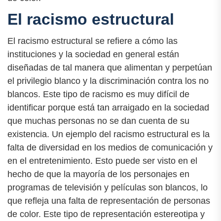
El racismo estructural
El racismo estructural se refiere a cómo las
instituciones y la sociedad en general están
diseñadas de tal manera que alimentan y perpetúan
el privilegio blanco y la discriminación contra los no
blancos. Este tipo de racismo es muy difícil de
identificar porque está tan arraigado en la sociedad
que muchas personas no se dan cuenta de su
existencia. Un ejemplo del racismo estructural es la
falta de diversidad en los medios de comunicación y
en el entretenimiento. Esto puede ser visto en el
hecho de que la mayoría de los personajes en
programas de televisión y películas son blancos, lo
que refleja una falta de representación de personas
de color. Este tipo de representación estereotipa y