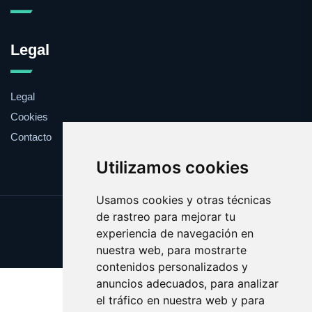
Legal
Legal
Cookies
Contacto
Utilizamos cookies
Usamos cookies y otras técnicas
de rastreo para mejorar tu
Update cookies preferences
experiencia de navegación en
Copyright © 2025 whitehouse.es
nuestra web, para mostrarte
contenidos personalizados y
anuncios adecuados, para analizar
el tráfico en nuestra web y para