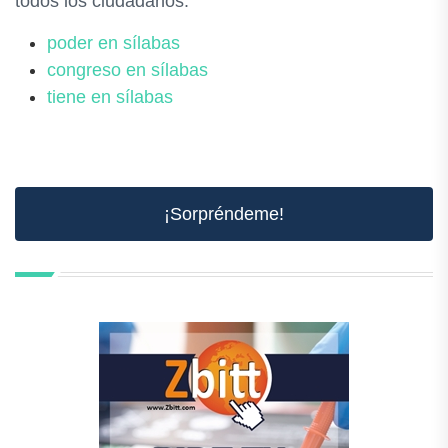
todos los ciudadanos.
poder en sílabas
congreso en sílabas
tiene en sílabas
¡Sorpréndeme!