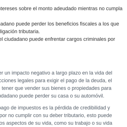
intereses sobre el monto adeudado mientras no cumpla
udadano puede perder los beneficios fiscales a los que
gación tributaria.
el ciudadano puede enfrentar cargos criminales por
r un impacto negativo a largo plazo en la vida del
cciones legales para exigir el pago de la deuda, el
e tener que vender sus bienes o propiedades para
iudadano puede perder su casa o su automóvil.
 pago de impuestos es la pérdida de credibilidad y
or no cumplir con su deber tributario, esto puede
tros aspectos de su vida, como su trabajo o su vida