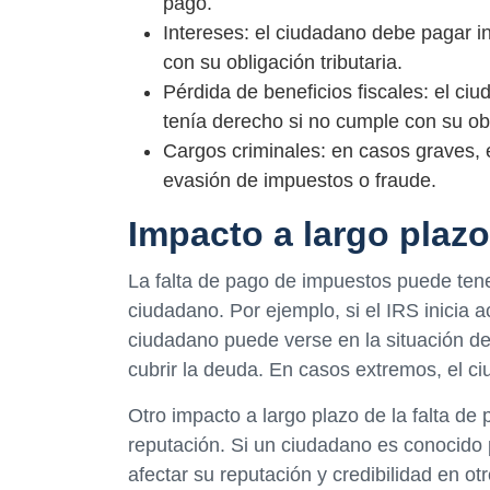
pago.
Intereses: el ciudadano debe pagar 
con su obligación tributaria.
Pérdida de beneficios fiscales: el ci
tenía derecho si no cumple con su obli
Cargos criminales: en casos graves, 
evasión de impuestos o fraude.
Impacto a largo plazo
La falta de pago de impuestos puede tene
ciudadano. Por ejemplo, si el IRS inicia a
ciudadano puede verse en la situación d
cubrir la deuda. En casos extremos, el c
Otro impacto a largo plazo de la falta de
reputación. Si un ciudadano es conocido p
afectar su reputación y credibilidad en o