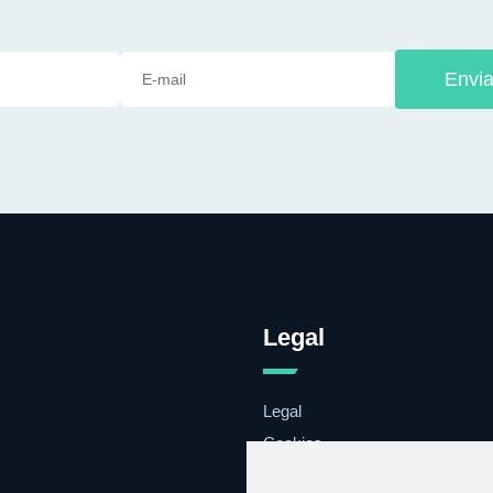
Envia
Legal
Legal
Cookies
Contacto