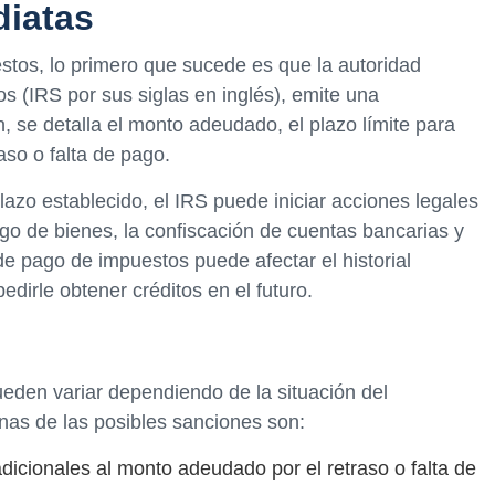
iatas
os, lo primero que sucede es que la autoridad
nos (IRS por sus siglas en inglés), emite una
n, se detalla el monto adeudado, el plazo límite para
aso o falta de pago.
azo establecido, el IRS puede iniciar acciones legales
rgo de bienes, la confiscación de cuentas bancarias y
de pago de impuestos puede afectar el historial
edirle obtener créditos en el futuro.
eden variar dependiendo de la situación del
unas de las posibles sanciones son:
dicionales al monto adeudado por el retraso o falta de