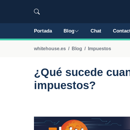
Portada
Blog
Chat
Contac
whitehouse.es
Blog
Impuestos
¿Qué sucede cuan
impuestos?