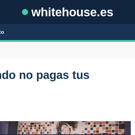
whitehouse.es
to
do no pagas tus