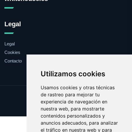
Legal
Legal
Cookies
Contacto
Utilizamos cookies
Usamos cookies y otras técnicas
de rastreo para mejorar tu
Update cookies preferences
experiencia de navegación en
Copyright © 2025 whitehouse.es
nuestra web, para mostrarte
contenidos personalizados y
anuncios adecuados, para analizar
el tráfico en nuestra web y para