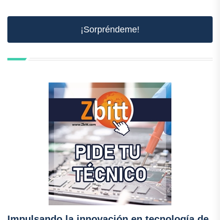
¡Sorpréndeme!
Impulsando la innovación en tecnología de