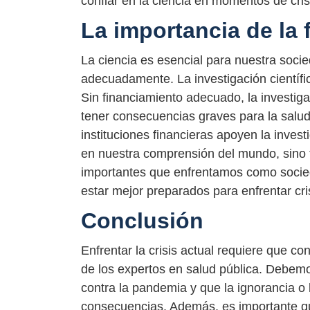
confiar en la ciencia en momentos de cri
La importancia de la f
La ciencia es esencial para nuestra socie
adecuadamente. La investigación científi
Sin financiamiento adecuado, la investiga
tener consecuencias graves para la salud
instituciones financieras apoyen la invest
en nuestra comprensión del mundo, sino 
importantes que enfrentamos como socieda
estar mejor preparados para enfrentar c
Conclusión
Enfrentar la crisis actual requiere que 
de los expertos en salud pública. Debemo
contra la pandemia y que la ignorancia o 
consecuencias. Además, es importante que