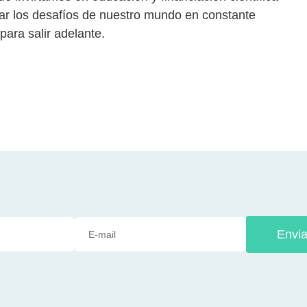
tar los desafíos de nuestro mundo en constante
ara salir adelante.
Envia