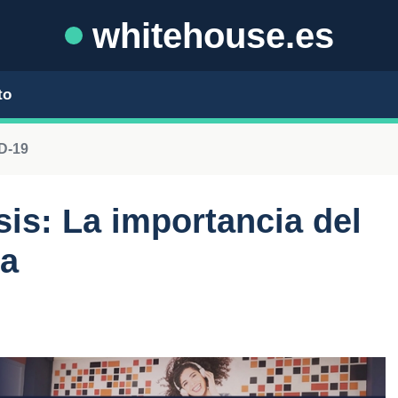
whitehouse.es
to
D-19
sis: La importancia del
ia