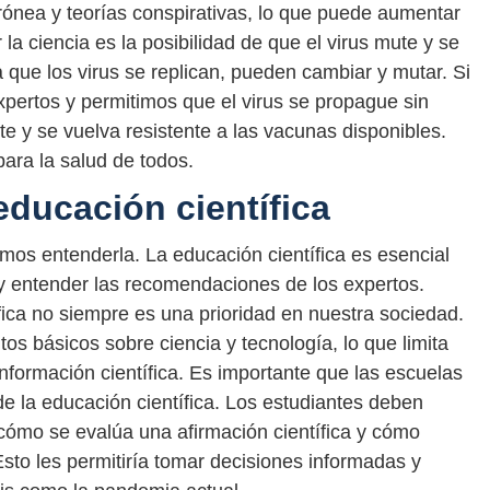
rrónea y teorías conspirativas, lo que puede aumentar
 la ciencia es la posibilidad de que el virus mute y se
 que los virus se replican, pueden cambiar y mutar. Si
pertos y permitimos que el virus se propague sin
e y se vuelva resistente a las vacunas disponibles.
ara la salud de todos.
educación científica
amos entenderla. La educación científica es esencial
y entender las recomendaciones de los expertos.
ica no siempre es una prioridad en nuestra sociedad.
 básicos sobre ciencia y tecnología, lo que limita
nformación científica. Es importante que las escuelas
de la educación científica. Los estudiantes deben
cómo se evalúa una afirmación científica y cómo
Esto les permitiría tomar decisiones informadas y