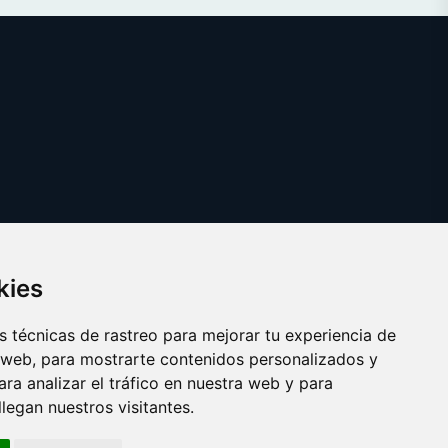
kies
 técnicas de rastreo para mejorar tu experiencia de
 web, para mostrarte contenidos personalizados y
ra analizar el tráfico en nuestra web y para
egan nuestros visitantes.
Copyright © 2025
whitehouse.es