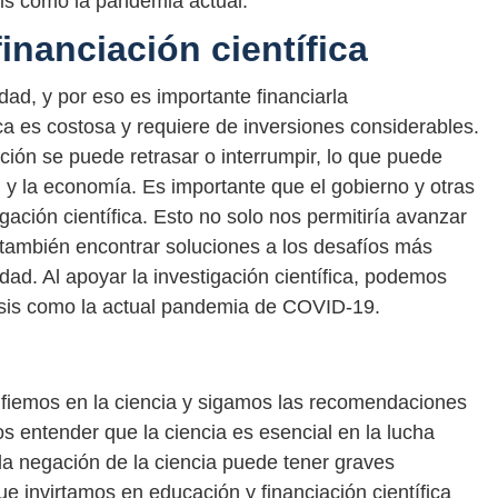
sis como la pandemia actual.
inanciación científica
dad, y por eso es importante financiarla
ca es costosa y requiere de inversiones considerables.
ción se puede retrasar o interrumpir, lo que puede
 y la economía. Es importante que el gobierno y otras
igación científica. Esto no solo nos permitiría avanzar
también encontrar soluciones a los desafíos más
d. Al apoyar la investigación científica, podemos
risis como la actual pandemia de COVID-19.
confiemos en la ciencia y sigamos las recomendaciones
s entender que la ciencia es esencial en la lucha
la negación de la ciencia puede tener graves
 invirtamos en educación y financiación científica