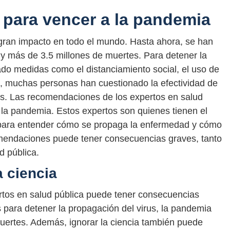
e para vencer a la pandemia
ran impacto en todo el mundo. Hasta ahora, se han
y más de 3.5 millones de muertes. Para detener la
do medidas como el distanciamiento social, el uso de
o, muchas personas han cuestionado la efectividad de
as. Las recomendaciones de los expertos en salud
a la pandemia. Estos expertos son quienes tienen el
 para entender cómo se propaga la enfermedad y cómo
mendaciones puede tener consecuencias graves, tanto
d pública.
a ciencia
rtos en salud pública puede tener consecuencias
 para detener la propagación del virus, la pandemia
uertes. Además, ignorar la ciencia también puede