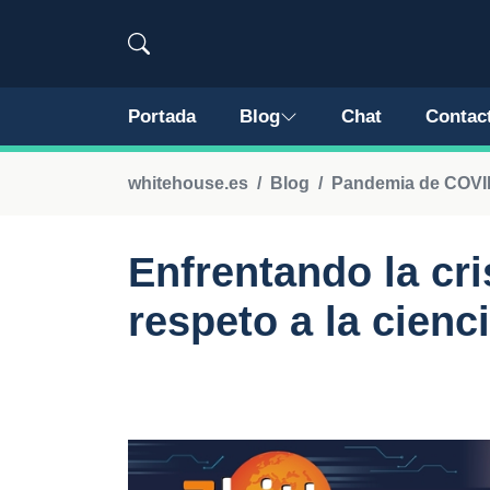
Portada
Blog
Chat
Contac
whitehouse.es
Blog
Pandemia de COVI
Enfrentando la cri
respeto a la cienc