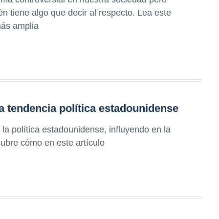
n tiene algo que decir al respecto. Lea este
más amplia
 la tendencia política estadounidense
 la política estadounidense, influyendo en la
cubre cómo en este artículo