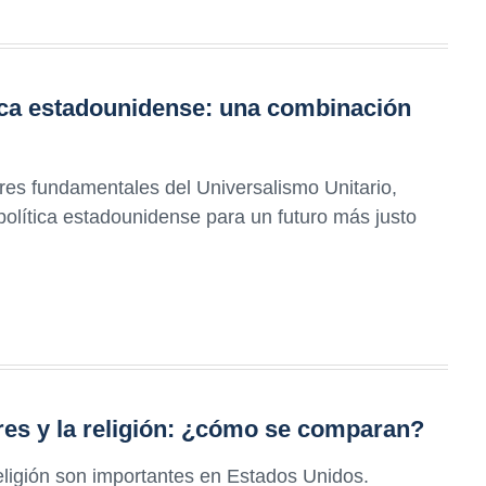
tica estadounidense: una combinación
lores fundamentales del Universalismo Unitario,
política estadounidense para un futuro más justo
res y la religión: ¿cómo se comparan?
eligión son importantes en Estados Unidos.