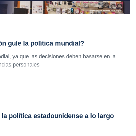
ón guíe la política mundial?
undial, ya que las decisiones deben basarse en la
ncias personales
 la política estadounidense a lo largo