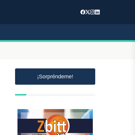
¡Sorpréndeme!