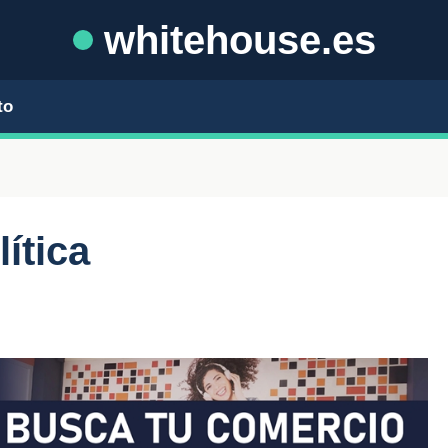
whitehouse.es
to
lítica