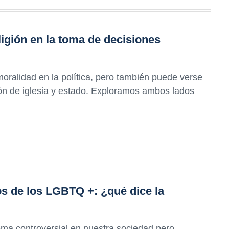
ligión en la toma de decisiones
moralidad en la política, pero también puede verse
n de iglesia y estado. Exploramos ambos lados
os de los LGBTQ +: ¿qué dice la
a controversial en nuestra sociedad pero