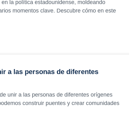
a en la política estadounidense, moldeando
 varios momentos clave. Descubre cómo en este
r a las personas de diferentes
e unir a las personas de diferentes orígenes
 podemos construir puentes y crear comunidades