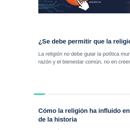
¿Se debe permitir que la religi
La religión no debe guiar la política m
razón y el bienestar común, no en cree
Cómo la religión ha influido en
de la historia