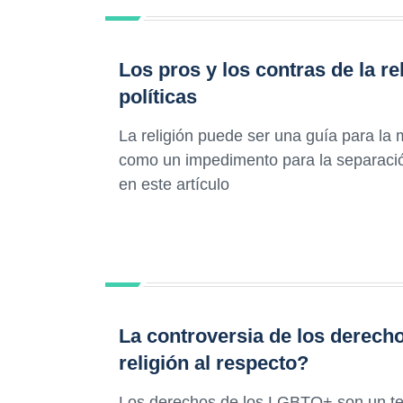
Los pros y los contras de la re
políticas
La religión puede ser una guía para la 
como un impedimento para la separació
en este artículo
La controversia de los derech
religión al respecto?
Los derechos de los LGBTQ+ son un tem