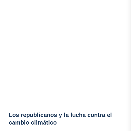
Los republicanos y la lucha contra el
cambio climático