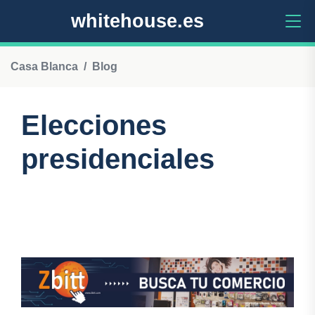
whitehouse.es
Casa Blanca
Blog
Elecciones
presidenciales