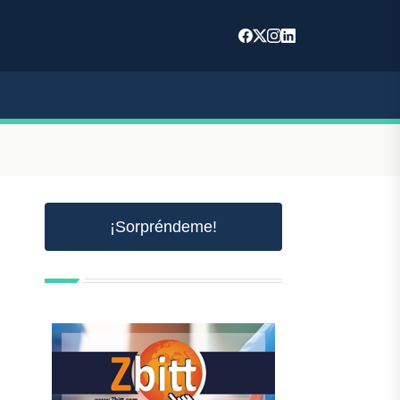
¡Sorpréndeme!