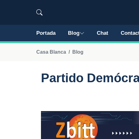
Portada
Blog
Chat
Contac
Casa Blanca
Blog
Partido Demócra