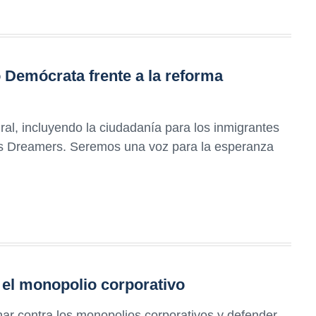
o Demócrata frente a la reforma
al, incluyendo la ciudadanía para los inmigrantes
os Dreamers. Seremos una voz para la esperanza
 el monopolio corporativo
r contra los monopolios corporativos y defender