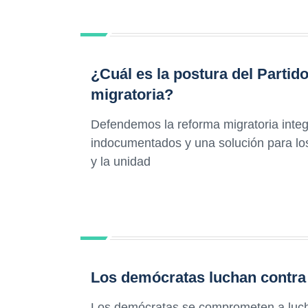
¿Cuál es la postura del Partid
migratoria?
Defendemos la reforma migratoria integr
indocumentados y una solución para l
y la unidad
Los demócratas luchan contra
Los demócratas se comprometen a lucha