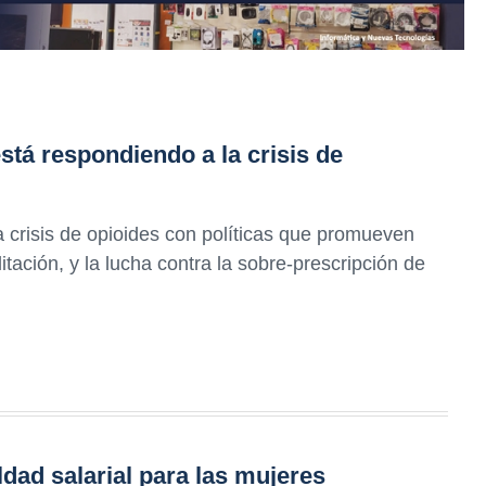
tá respondiendo a la crisis de
 crisis de opioides con políticas que promueven
litación, y la lucha contra la sobre-prescripción de
ldad salarial para las mujeres