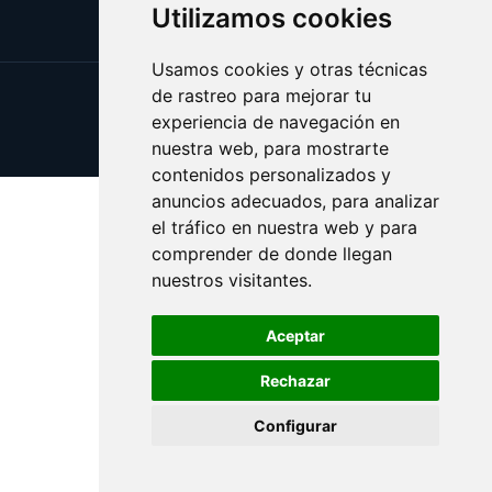
Utilizamos cookies
Usamos cookies y otras técnicas
de rastreo para mejorar tu
Update cookies preferences
experiencia de navegación en
Copyright © 2025 whitehouse.es
nuestra web, para mostrarte
contenidos personalizados y
anuncios adecuados, para analizar
el tráfico en nuestra web y para
comprender de donde llegan
nuestros visitantes.
Aceptar
Rechazar
Configurar