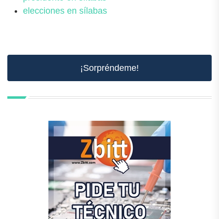
elecciones en sílabas
¡Sorpréndeme!