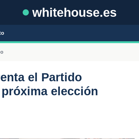
whitehouse.es
to
no
enta el Partido
 próxima elección