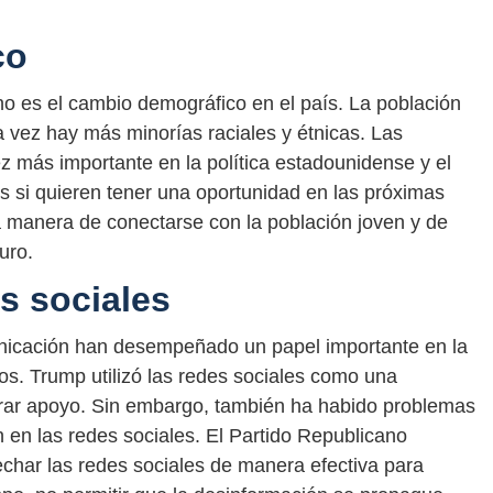
co
no es el cambio demográfico en el país. La población
 vez hay más minorías raciales y étnicas. Las
z más importante en la política estadounidense y el
os si quieren tener una oportunidad en las próximas
a manera de conectarse con la población joven y de
uro.
es sociales
unicación han desempeñado un papel importante en la
os. Trump utilizó las redes sociales como una
erar apoyo. Sin embargo, también ha habido problemas
n en las redes sociales. El Partido Republicano
char las redes sociales de manera efectiva para