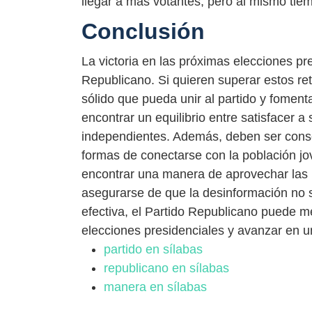
llegar a más votantes, pero al mismo tie
Conclusión
La victoria en las próximas elecciones pre
Republicano. Si quieren superar estos re
sólido que pueda unir al partido y foment
encontrar un equilibrio entre satisfacer 
independientes. Además, deben ser consc
formas de conectarse con la población jov
encontrar una manera de aprovechar las 
asegurarse de que la desinformación no 
efectiva, el Partido Republicano puede m
elecciones presidenciales y avanzar en una
partido en sílabas
republicano en sílabas
manera en sílabas