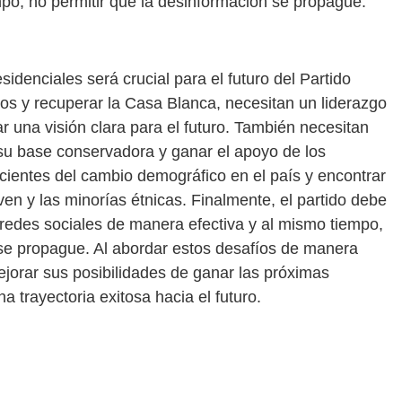
mpo, no permitir que la desinformación se propague.
sidenciales será crucial para el futuro del Partido
tos y recuperar la Casa Blanca, necesitan un liderazgo
ar una visión clara para el futuro. También necesitan
a su base conservadora y ganar el apoyo de los
ientes del cambio demográfico en el país y encontrar
en y las minorías étnicas. Finalmente, el partido debe
redes sociales de manera efectiva y al mismo tiempo,
se propague. Al abordar estos desafíos de manera
ejorar sus posibilidades de ganar las próximas
 trayectoria exitosa hacia el futuro.