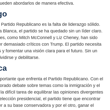
pueden abordarlos de manera efectiva.
go
Partido Republicano es la falta de liderazgo sólido.
Blanca, el partido se ha quedado sin un líder claro.
es, como Mitch McConnell y Liz Cheney, han sido
er demasiado críticos con Trump. El partido necesita
 y fomentar una visión clara para el futuro. Sin un
ividirse y debilitarse.
ca
importante que enfrenta el Partido Republicano. Con el
calorado debate sobre temas como la inmigración y el
la difícil tarea de equilibrar las opiniones divergentes
ección presidencial, el partido tiene que encontrar
er a su base conservadora y por el otro, ganar el