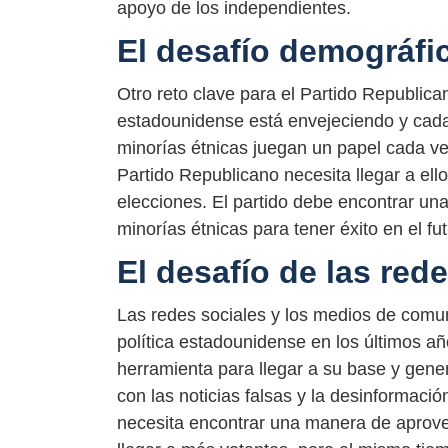
apoyo de los independientes.
El desafío demográfi
Otro reto clave para el Partido Republica
estadounidense está envejeciendo y cada
minorías étnicas juegan un papel cada ve
Partido Republicano necesita llegar a ell
elecciones. El partido debe encontrar un
minorías étnicas para tener éxito en el fut
El desafío de las red
Las redes sociales y los medios de com
política estadounidense en los últimos añ
herramienta para llegar a su base y gen
con las noticias falsas y la desinformació
necesita encontrar una manera de aprove