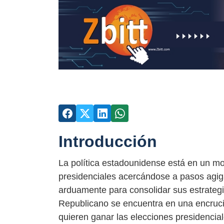
Introducción
La política estadounidense está en un m
presidenciales acercándose a pasos agiga
arduamente para consolidar sus estrategias
Republicano se encuentra en una encruci
quieren ganar las elecciones presidencial