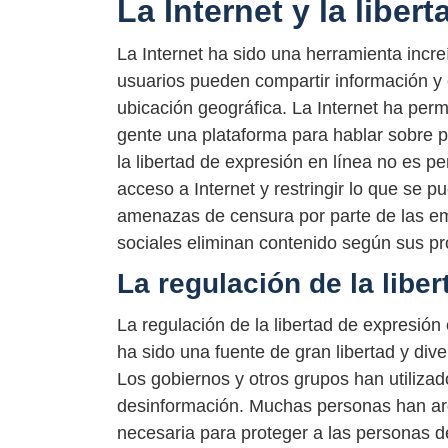
La Internet y la liber
La Internet ha sido una herramienta incr
usuarios pueden compartir información y o
ubicación geográfica. La Internet ha per
gente una plataforma para hablar sobre p
la libertad de expresión en línea no es pe
acceso a Internet y restringir lo que se 
amenazas de censura por parte de las e
sociales eliminan contenido según sus pr
La regulación de la libe
La regulación de la libertad de expresión 
ha sido una fuente de gran libertad y div
Los gobiernos y otros grupos han utilizad
desinformación. Muchas personas han arg
necesaria para proteger a las personas d