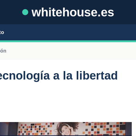
whitehouse.es
to
ión
cnología a la libertad