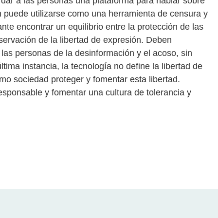
 dar a las personas una plataforma para hablar sobre
 puede utilizarse como una herramienta de censura y
ante encontrar un equilibrio entre la protección de las
eservación de la libertad de expresión. Deben
las personas de la desinformación y el acoso, sin
 última instancia, la tecnología no define la libertad de
mo sociedad proteger y fomentar esta libertad.
sponsable y fomentar una cultura de tolerancia y