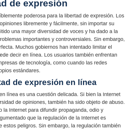
tad de expresión
eíblemente poderosa para la libertad de expresión. Los
piniones libremente y fácilmente, sin importar su
mitido una mayor diversidad de voces y ha dado a la
roblemas importantes y controversiales. Sin embargo,
rfecta. Muchos gobiernos han intentado limitar el
puede decir en línea. Los usuarios también enfrentan
mpresas de tecnología, como cuando las redes
opios estándares.
rtad de expresión en línea
en línea es una cuestión delicada. Si bien la Internet
ersidad de opiniones, también ha sido objeto de abuso.
o la Internet para difundir propaganda, odio y
umentado que la regulación de la Internet es
e estos peligros. Sin embargo, la regulación también