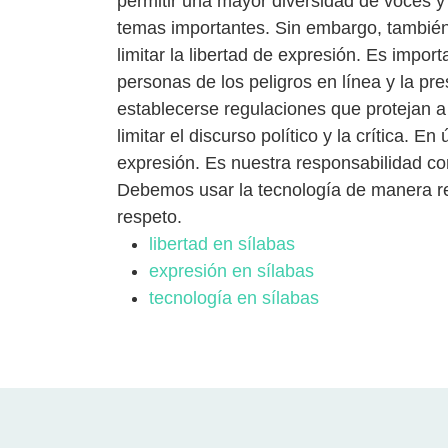
permitir una mayor diversidad de voces y
temas importantes. Sin embargo, también
limitar la libertad de expresión. Es import
personas de los peligros en línea y la pr
establecerse regulaciones que protejan a 
limitar el discurso político y la crítica. En
expresión. Es nuestra responsabilidad co
Debemos usar la tecnología de manera re
respeto.
libertad en sílabas
expresión en sílabas
tecnología en sílabas