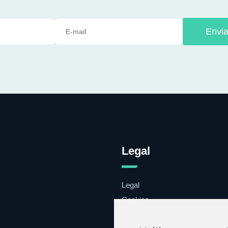
Envia
Legal
Legal
Cookies
Contacto