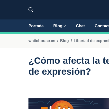
Portada
Blog
Chat
Contac
whitehouse.es
Blog
Libertad de expres
¿Cómo afecta la te
de expresión?