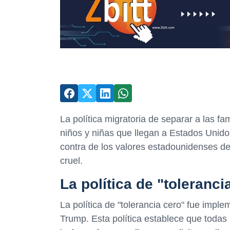
La política migratoria de separar a las fa
niños y niñas que llegan a Estados Unido
contra de los valores estadounidenses de
cruel.
La política de "toleranci
La política de "tolerancia cero" fue impl
Trump. Esta política establece que todas 