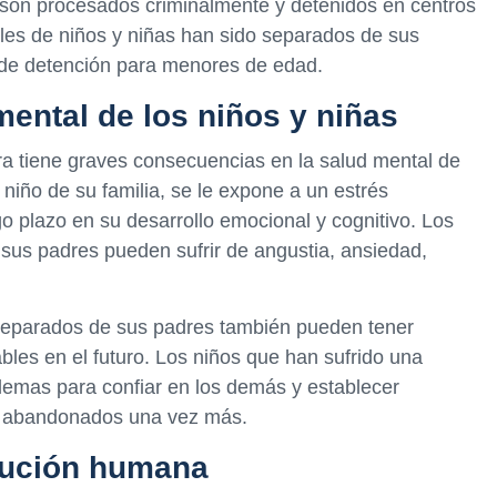
o, son procesados criminalmente y detenidos en centros
iles de niños y niñas han sido separados de sus
 de detención para menores de edad.
mental de los niños y niñas
era tiene graves consecuencias en la salud mental de
niño de su familia, se le expone a un estrés
o plazo en su desarrollo emocional y cognitivo. Los
sus padres pueden sufrir de angustia, ansiedad,
separados de sus padres también pueden tener
ables en el futuro. Los niños que han sufrido una
lemas para confiar en los demás y establecer
er abandonados una vez más.
lución humana