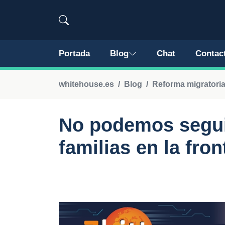
Portada
Blog
Chat
Contac
whitehouse.es
Blog
Reforma migratori
No podemos segui
familias en la fron