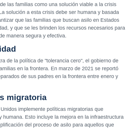
 las familias como una solución viable a la crisis
La solución a esta crisis debe ser humana y basada
izar que las familias que buscan asilo en Estados
dad, y que se les brinden los recursos necesarios para
de manera segura y efectiva.
lidad
ra de la política de "tolerancia cero", el gobierno de
milias en la frontera. En marzo de 2021 se reportó
parados de sus padres en la frontera entre enero y
is migratoria
 Unidos implemente políticas migratorias que
y humana. Esto incluye la mejora en la infraestructura
mplificación del proceso de asilo para aquellos que