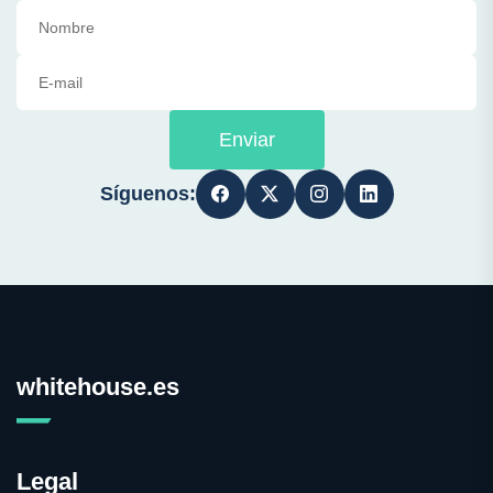
Enviar
Síguenos:
whitehouse.es
Legal