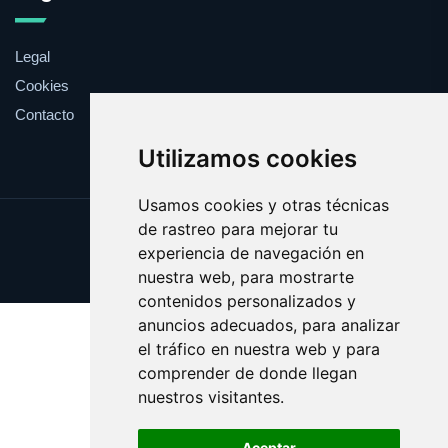
Legal
Cookies
Contacto
Utilizamos cookies
Usamos cookies y otras técnicas
de rastreo para mejorar tu
Update cookies preferences
experiencia de navegación en
Copyright © 2025 whitehouse.es
nuestra web, para mostrarte
contenidos personalizados y
anuncios adecuados, para analizar
el tráfico en nuestra web y para
comprender de donde llegan
nuestros visitantes.
Aceptar