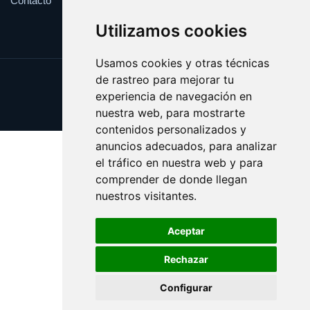
Contacto
Utilizamos cookies
Usamos cookies y otras técnicas
de rastreo para mejorar tu
Update cookies preferences
experiencia de navegación en
Copyright © 2025 whitehouse.es
nuestra web, para mostrarte
contenidos personalizados y
anuncios adecuados, para analizar
el tráfico en nuestra web y para
comprender de donde llegan
nuestros visitantes.
Aceptar
Rechazar
Configurar