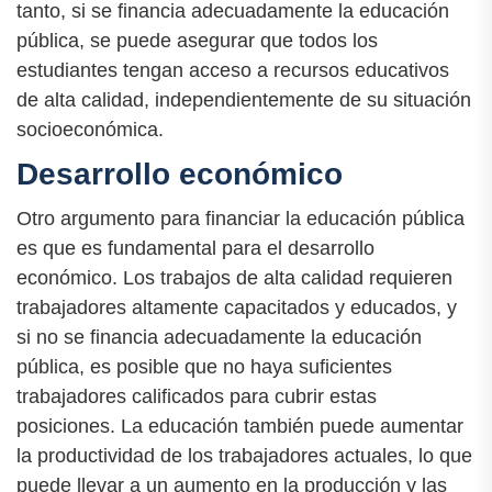
tanto, si se financia adecuadamente la educación
pública, se puede asegurar que todos los
estudiantes tengan acceso a recursos educativos
de alta calidad, independientemente de su situación
socioeconómica.
Desarrollo económico
Otro argumento para financiar la educación pública
es que es fundamental para el desarrollo
económico. Los trabajos de alta calidad requieren
trabajadores altamente capacitados y educados, y
si no se financia adecuadamente la educación
pública, es posible que no haya suficientes
trabajadores calificados para cubrir estas
posiciones. La educación también puede aumentar
la productividad de los trabajadores actuales, lo que
puede llevar a un aumento en la producción y las