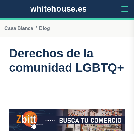
whitehouse.es
Casa Blanca
Blog
Derechos de la
comunidad LGBTQ+