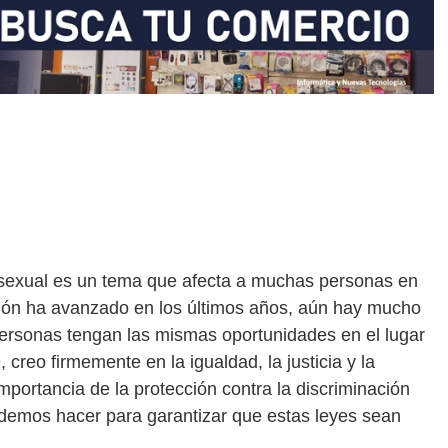
n sexual es un tema que afecta a muchas personas en
ción ha avanzado en los últimos años, aún hay mucho
personas tengan las mismas oportunidades en el lugar
creo firmemente en la igualdad, la justicia y la
importancia de la protección contra la discriminación
podemos hacer para garantizar que estas leyes sean