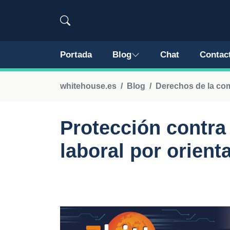
Portada
Blog
Chat
Contac
whitehouse.es
Blog
Derechos de la c
Protección contra
laboral por orient