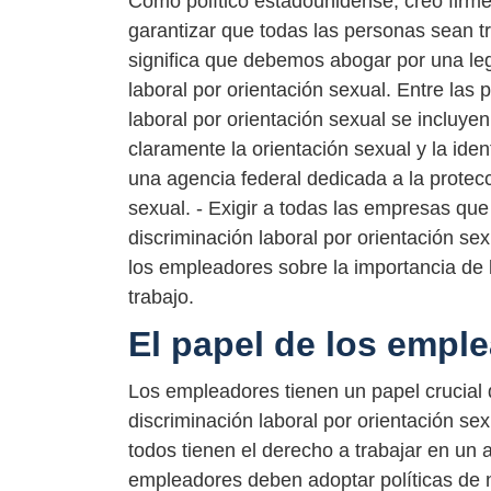
Como político estadounidense, creo firm
garantizar que todas las personas sean tr
significa que debemos abogar por una legi
laboral por orientación sexual. Entre las 
laboral por orientación sexual se incluye
claramente la orientación sexual y la ide
una agencia federal dedicada a la protecc
sexual. - Exigir a todas las empresas que
discriminación laboral por orientación se
los empleadores sobre la importancia de la
trabajo.
El papel de los empl
Los empleadores tienen un papel crucial 
discriminación laboral por orientación s
todos tienen el derecho a trabajar en un 
empleadores deben adoptar políticas de n