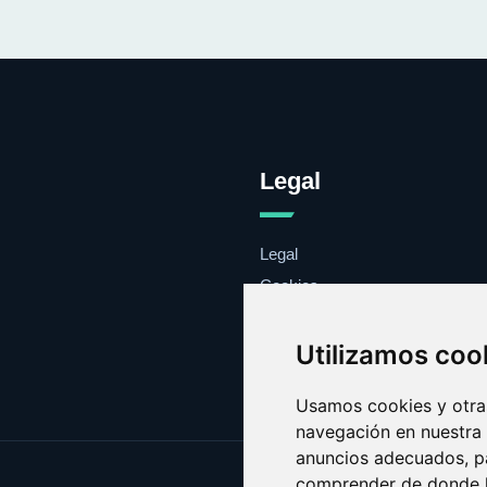
Legal
Legal
Cookies
Contacto
Utilizamos coo
Usamos cookies y otras
navegación en nuestra
anuncios adecuados, pa
comprender de donde ll