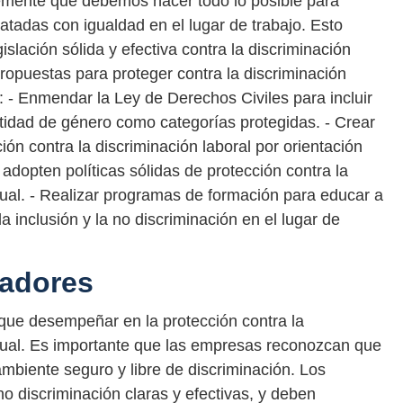
emente que debemos hacer todo lo posible para
atadas con igualdad en el lugar de trabajo. Esto
slación sólida y efectiva contra la discriminación
propuestas para proteger contra la discriminación
n: - Enmendar la Ley de Derechos Civiles para incluir
ntidad de género como categorías protegidas. - Crear
ión contra la discriminación laboral por orientación
 adopten políticas sólidas de protección contra la
xual. - Realizar programas de formación para educar a
 inclusión y la no discriminación en el lugar de
eadores
que desempeñar en la protección contra la
exual. Es importante que las empresas reconozcan que
ambiente seguro y libre de discriminación. Los
o discriminación claras y efectivas, y deben