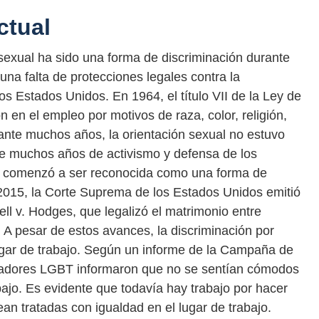
ctual
 sexual ha sido una forma de discriminación durante
na falta de protecciones legales contra la
os Estados Unidos. En 1964, el título VII de la Ley de
n en el empleo por motivos de raza, color, religión,
ante muchos años, la orientación sexual no estuvo
 de muchos años de activismo y defensa de los
l comenzó a ser reconocida como una forma de
n 2015, la Corte Suprema de los Estados Unidos emitió
ell v. Hodges, que legalizó el matrimonio entre
 A pesar de estos avances, la discriminación por
lugar de trabajo. Según un informe de la Campaña de
jadores LGBT informaron que no se sentían cómodos
bajo. Es evidente que todavía hay trabajo por hacer
an tratadas con igualdad en el lugar de trabajo.