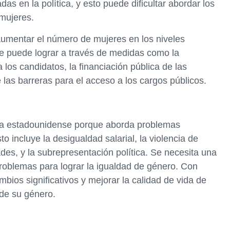
as en la política, y esto puede dificultar abordar los
mujeres.
aumentar el número de mujeres en los niveles
 se puede lograr a través de medidas como la
los candidatos, la financiación pública de las
 las barreras para el acceso a los cargos públicos.
tica estadounidense porque aborda problemas
o incluye la desigualdad salarial, la violencia de
ades, y la subrepresentación política. Se necesita una
problemas para lograr la igualdad de género. Con
bios significativos y mejorar la calidad de vida de
de su género.