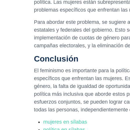
política. Las mujeres están subrepresentad
problemas específicos que enfrentan las 
Para abordar este problema, se sugiere 
estatales y federales del gobierno. Esto
implementación de cuotas de género para 
campañas electorales, y la eliminación de
Conclusión
El feminismo es importante para la polí
específicos que enfrentan las mujeres. Est
género, la falta de igualdad de oportunid
política más inclusiva que aborde estos 
esfuerzos conjuntos, se pueden lograr cam
todas las personas, independientemente 
mujeres en sílabas
política en sílabas