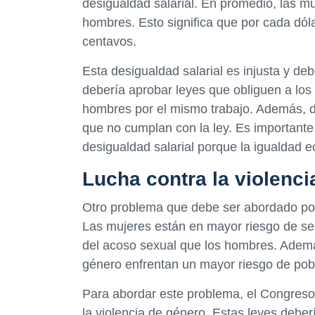
desigualdad salarial. En promedio, las m
hombres. Esto significa que por cada dó
centavos.
Esta desigualdad salarial es injusta y de
debería aprobar leyes que obliguen a los
hombres por el mismo trabajo. Además, 
que no cumplan con la ley. Es importante
desigualdad salarial porque la igualdad e
Lucha contra la violenci
Otro problema que debe ser abordado por 
Las mujeres están en mayor riesgo de ser 
del acoso sexual que los hombres. Además
género enfrentan un mayor riesgo de pob
Para abordar este problema, el Congreso 
la violencia de género. Estas leyes deberí