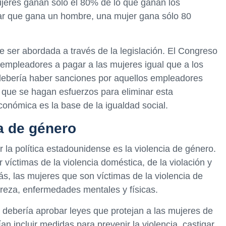
ujeres ganan sólo el 80% de lo que ganan los
lar que gana un hombre, una mujer gana sólo 80
be ser abordada a través de la legislación. El Congreso
 empleadores a pagar a las mujeres igual que a los
debería haber sanciones por aquellos empleadores
 que se hagan esfuerzos para eliminar esta
conómica es la base de la igualdad social.
a de género
la política estadounidense es la violencia de género.
víctimas de la violencia doméstica, de la violación y
, las mujeres que son víctimas de la violencia de
reza, enfermedades mentales y físicas.
debería aprobar leyes que protejan a las mujeres de
an incluir medidas para prevenir la violencia, castigar