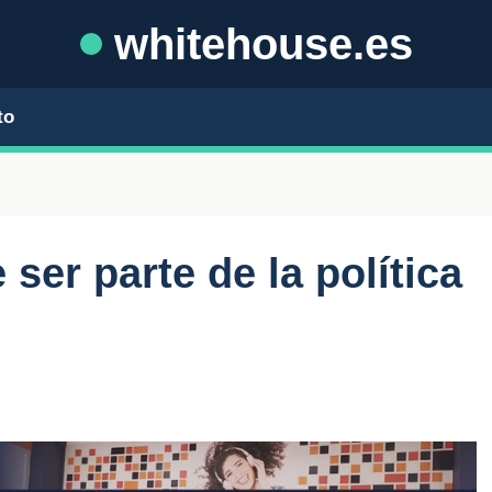
whitehouse.es
to
ser parte de la política