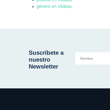
género en sílabas
Suscríbete a
nuestro
Newsletter