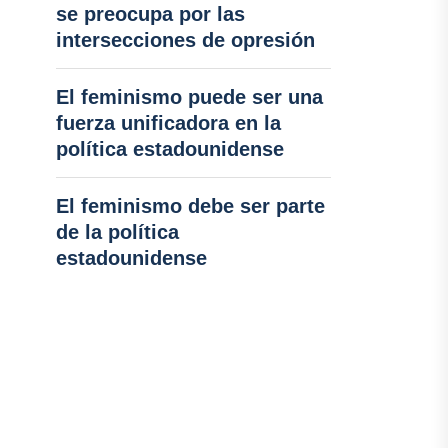
se preocupa por las
intersecciones de opresión
El feminismo puede ser una
fuerza unificadora en la
política estadounidense
El feminismo debe ser parte
de la política
estadounidense