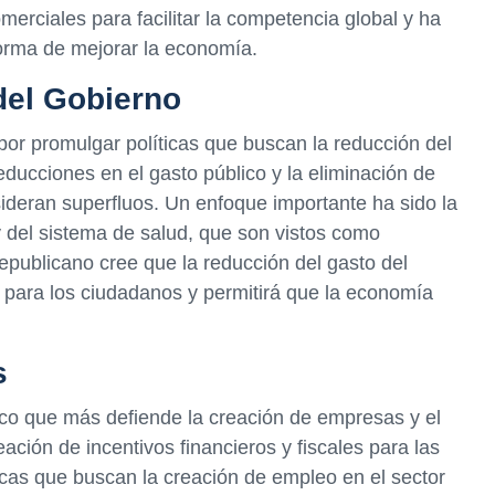
merciales para facilitar la competencia global y ha
forma de mejorar la economía.
del Gobierno
por promulgar políticas que buscan la reducción del
educciones en el gasto público y la eliminación de
eran superfluos. Un enfoque importante ha sido la
y del sistema de salud, que son vistos como
Republicano cree que la reducción del gasto del
l para los ciudadanos y permitirá que la economía
s
tico que más defiende la creación de empresas y el
ción de incentivos financieros y fiscales para las
as que buscan la creación de empleo en el sector