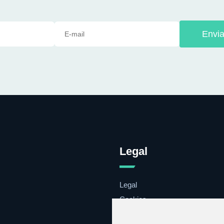
Envia
Legal
Legal
Cookies
Contacto