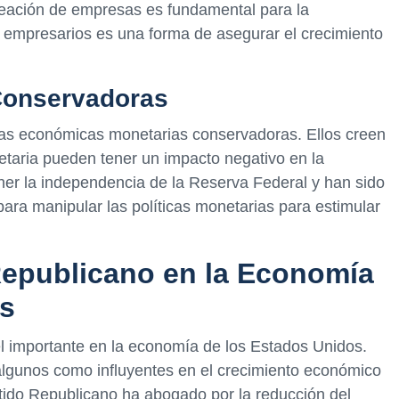
reación de empresas es fundamental para la
 empresarios es una forma de asegurar el crecimiento
 Conservadoras
icas económicas monetarias conservadoras. Ellos creen
etaria pueden tener un impacto negativo en la
er la independencia de la Reserva Federal y han sido
 para manipular las políticas monetarias para estimular
 Republicano en la Economía
os
l importante en la economía de los Estados Unidos.
algunos como influyentes en el crecimiento económico
artido Republicano ha abogado por la reducción del