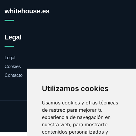
whitehouse.es
Legal
Legal
Cookies
Contacto
Utilizamos cookies
Usamos cookies y otras técnicas
de rastreo para mejorar tu
Update cookies preferences
experiencia de navegación en
Copyright © 2025 whitehouse.es
nuestra web, para mostrarte
contenidos personalizados y