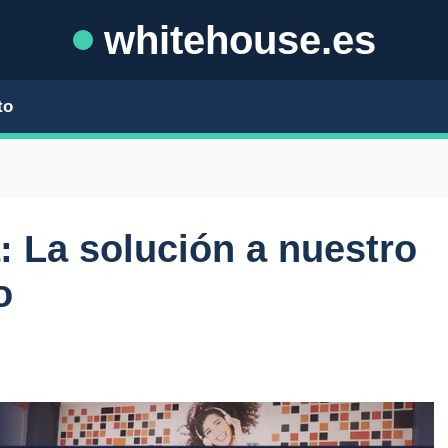
whitehouse.es
to
: La solución a nuestro
o